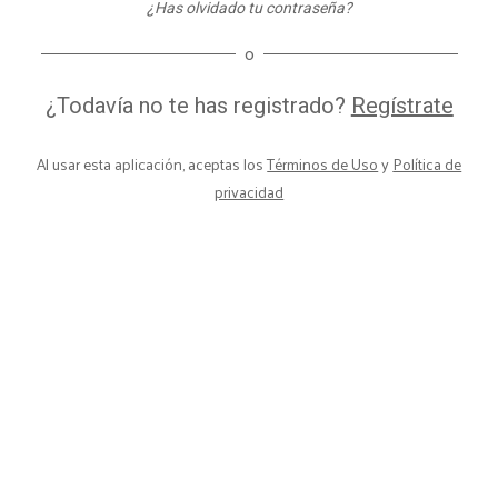
¿Has olvidado tu contraseña?
o
¿Todavía no te has registrado?
Regístrate
Al usar esta aplicación, aceptas los
Términos de Uso
y
Política de
privacidad